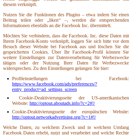
diesem verknüpft.
Nutzen Sie die Funktionen des Plugins – etwa indem Sie einen
Beitrag teilen oder „liken“ –, werden die entsprechenden
Informationen ebenfalls an die Facebook Inc. übermittelt.
Möchten Sie verhindern, dass die Facebook. Inc. diese Daten mit
Ihrem Facebook-Konto verknüpft, loggen Sie sich bitte vor dem
Besuch dieser Website bei Facebook aus und löschen Sie die
gespeicherten Cookies. Über Ihr Facebook-Profil können Sie
weitere Einstellungen zur Datenverarbeitung für Werbezwecke
tätigen oder der Nutzung Ihrer Daten für Werbezwecke
widersprechen. Zu den Einstellungen gelangen Sie hier:
Profileinstellungen bei Facebook:
https://www.facebook.com/ads/preferences/?
entry_product=ad_settings_screen
Cookie-Deaktivierungsseite der US-amerikanischen
Website:
http://optout.aboutads.info/?c=2#!/
Cookie-Deaktivierungsseite der europäischen Website:
http://optout.networkadvertising.org/?c=1#!/
Welche Daten, zu welchem Zweck und in welchem Umfang
Facebook Daten erhebt, nutzt und verarbeitet und welche Rechte